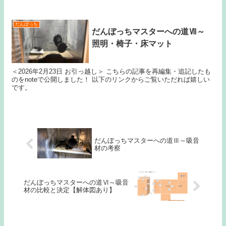
だんぼっち
だんぼっちマスターへの道Ⅶ～
照明・椅子・床マット
＜2026年2月23日 お引っ越し＞ こちらの記事を再編集・追記したも
のをnoteで公開しました！ 以下のリンクからご覧いただれば嬉しい
です。
だんぼっちマスターへの道Ⅲ～吸音
材の考察
だんぼっちマスターへの道Ⅵ～吸音
材の比較と決定【解体図あり】